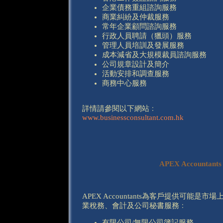
企業債務重組諮詢服務
商業糾紛及仲裁服務
常年企業顧問諮詢服務
行政人員聘請（獵頭）服務
管理人員培訓及發展服務
成本減省及大規模裁員諮詢服務
公司規章設計及簡介
活動安排和調查服務
商務中心服務
詳情請參閱以下網站﹕
www.businessconsultant.com.hk
APEX Accountants
APEX Accountants為客戶提供可能是
業稅務、會計及公司秘書服務﹕
有限公司/無限公司簿記服務